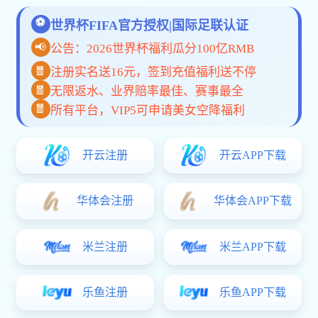
埃泽因伤缺席联赛杯决赛廷伯出战
前景不明各队主力受困
2026-06-04 15:57
44 次阅读