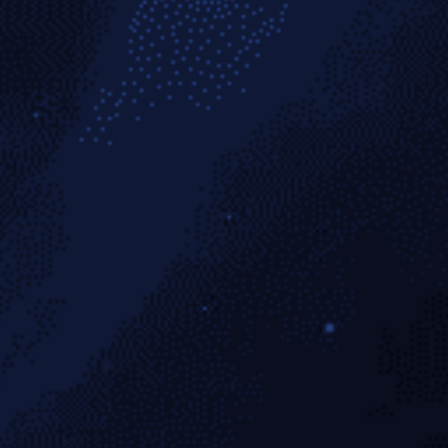
竞技水平及市场发展潜力。因此，在面对挑战时采取积极措施，
方向。
虽然是一次短暂风波，但却可能成为推动中国足球进步的重要因
津门虎能够吸取教训，为未来的发展打下坚实基础。
方回应球迷质疑比赛结束时机引发热议”的事件，不仅揭示了当
迷对于公平竞争环境的期待。同时，通过俱乐部及时有效地回应
，这为未来的发展奠定了良好的基础。
as a reminder that sports are not just about competition on 
ps built off it. The dialogue between fans, media, and clubs 
ll in China, fostering an environment where transparency and