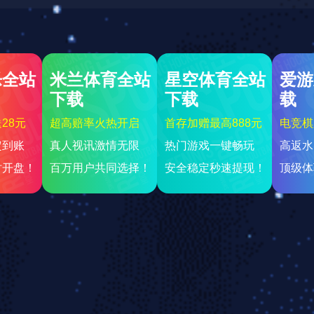
响；接着讨论媒体对此事的报道与反响；最后，我们将探讨此事
这些方面的深入分析，我们能够更全面地理解该事件背后的深意
疑原因分析
球迷对于比赛结束时机表示不满，这其中有多个原因。首先，比
利，但裁判突然鸣哨结束比赛，让许多观众感到困惑和失望。他
本可以逆转或改变局势的机会被剥夺。
裁判在此时终止比赛缺乏合理依据。在他们看来，应该给予球队
出球迷对于公平竞争和赛事公正性的高度关注，他们希望看到的
裁判的一次决定而改变游戏走向。
的讨论来看，部分球迷还提到了个人利益相关的问题。有些人认
彩的结局，却因这样突如其来的终止而遭受损失。这种经济上的
不满。