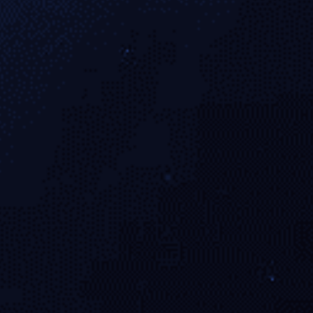
应当成为所有职业运动
素。在不断完善自身管
前足球赛事管理存在的问
，可以看出他们愿意倾
the field but also
will ultimately shape
 integrity prevail.