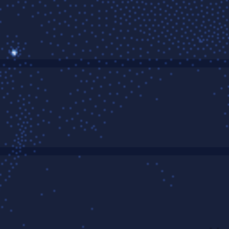
虎官方回应球迷质疑比赛结束时机引
2026-06-09 13:20
23 次阅读
首页
/
体育新闻
比赛结束后的时机引发了球迷们的广泛质疑。面对球迷和媒体的
件不仅让球队的表现成为焦点，也使得比赛结束时机的问题引发
面详细探讨这一事件：首先分析球迷对于比赛结束时机的质疑原