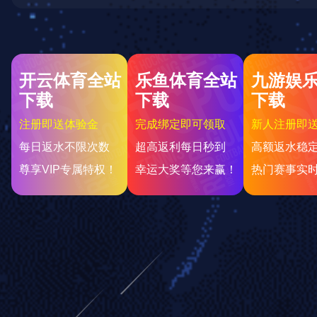
方回应的内容及其影
展的潜在影响。通过
1、球迷质
在本场比赛中，许多
方都拼尽全力争取胜
了比赛结果，使得原
其次，不少球迷认为
挥。这种情绪也反映
争环境，而不是因为
最后，从社交媒体上
钱，希望看到更为精
对于比赛结束时机的