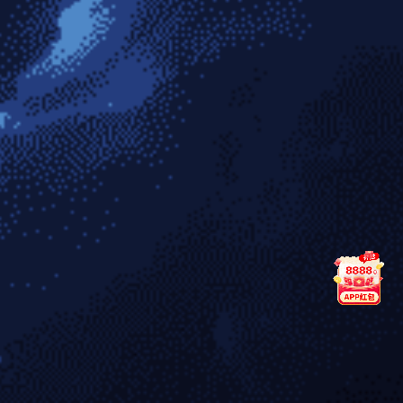
遍认为，提高裁判素养
供了新的思路，引发社
网友表达了对津门虎俱
于足球运动热爱的同
设的重要契机。一方
重视每一位支持者心声
裁判培训等环节。这将