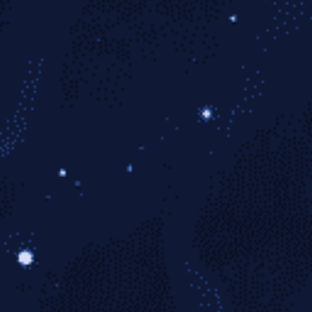
官方回应内容
声浪，津门虎官方迅速作出了回应。他们首先表示理解球迷们的
位。官方声明中指出，他们会认真对待每一位支持者提出的问题
通。
，该场比赛结束时机是由主裁判根据当时场上情况所作出的判断
的决定，并呼吁大家理性看待这一问题。俱乐部希望借助此次事
再次发生。
迷之间的互动，津门虎还计划组织座谈会，让更多声音得到倾听
支持者的新意见，同时也能增进彼此间的理解，从而更好地推动
道与反响
媒体的大量关注，各大体育新闻平台纷纷对此进行了报道。许多
观众。同时，一些知名评论员也对事件进行了深度分析。他们认