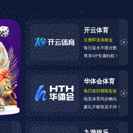
App
公司
体育
注册入口
简介
新闻
体育
赛事实时同步
P
为您带来高速、高清、稳定的观赛体
端访问