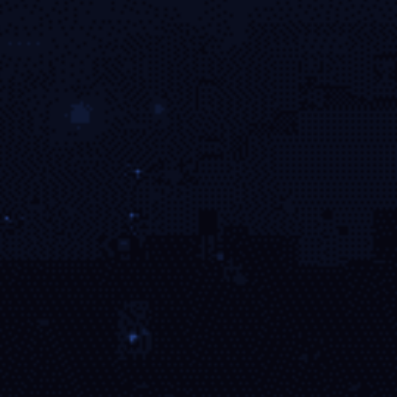
差背后的深层次问题
特尔希望在热刺获得稳定发展
环境倾
-19
推荐
2026-07-07
推荐
联系我们
浙江省宁波市海曙区江厦街道药行街139号
support@laboldart.com
登