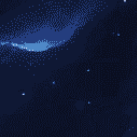
直接关系到今后球队
队伍共同追求的发展
总而言之，此次质疑
理机制过程中，相信
总结：
综上所述，“津门虎官
题，还展现出广大球
听并改进自我的态度
This incident serves 
about the relationshi
the future of footba