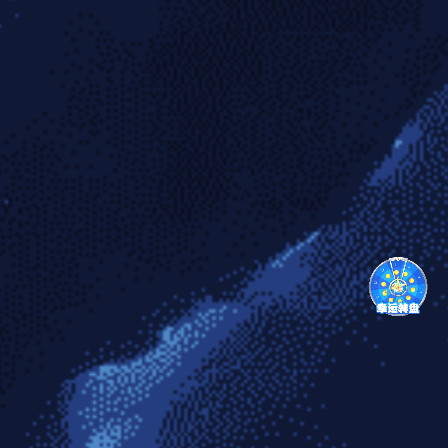
感受，并重申俱乐部始
，并希望借此机会增强
。在这种情况下，他们
件提升整体赛事管理水
。通过这种方式，他们
球队的发展和进步。
记者前往现场采访，将
为，这不仅仅是一次简