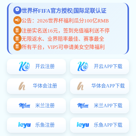
哈登季后赛生死战战绩不佳三分命
中率低迷令人担忧
2026-06-14 13:14
34 次阅读