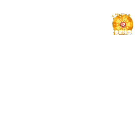
与此同时，心理因素也不可忽视。在经历过多次重要
场次失利之后，哈登或许会因为压力而影响到自己的
表现。他必须克服这种心理障碍，以便能够在关键时
刻找到自己的节奏，实现逆转局势。
3、团队配合与支持不足
篮球是一项团队运动，而单凭个人能力难以撼动整个
比赛。在许多情况下，哈登虽然具备强大的个人能
力，但如果缺乏足够有效的队友支持，其作用就会大
打折扣。尤其是在季后赛这样高压环境下，各个位置
之间的默契配合至关重要。
但遗憾的是，有时候球队并未能形成良好的化学反
应。在一些关键赛事中，即便哈登努力创造机会，也
未必能得到队友及时反馈。这样的情况使得他不得不