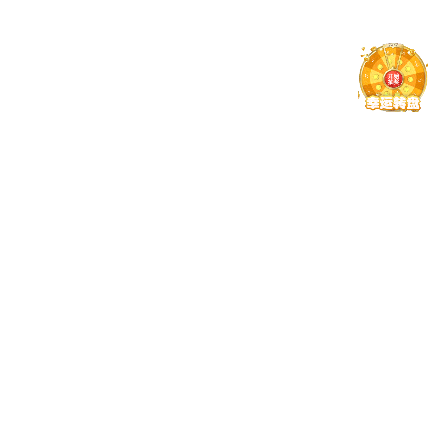
己的技术水平。
正是这种坚持不懈的态度，让他最终获得了入选国家
队的机会。在这个过程中，他不仅培养了强大的心理
素质，也锻炼了身体素质，为迎接未来更大的挑战做
好了准备。这些经历，无疑将成为他人生中最宝贵的
财富。
3、训练营中的成长体验
当来到国家队训练营时，库库雷利亚感受到了一种截
然不同于俱乐部环境的新气象。在这里，大量优秀球
员汇聚一堂，每个人都怀揣着同样的目标，共同为国
争光。这种团结一致的精神令他倍感振奋，也激励着
他不断超越自我。
在训练过程中，与其他顶尖球员切磋技艺，让他的技