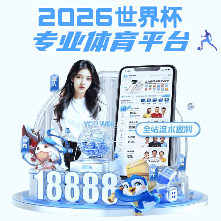
注册入口
全天更新 ·
fb体育
赛事实
时同步
无论您身在何处，
fb体育APP
为您带来高速、高
清、稳定的观赛体验。
下载客户端
网页端访问