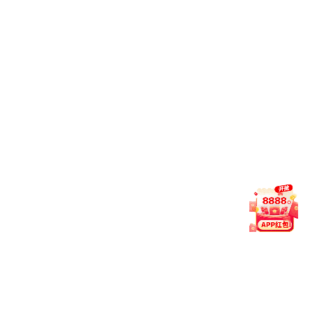
术有了显著提升。同时，通过相互之间交流战术理念
和比赛经验，使得他的视野变得更加开阔。他开始学
会如何以团队利益为重，在集体中找到自身的位置，
这也是成长过程中不可或缺的一环。
与此同时，这段时间也是灵魂洗礼的时候。在面对高
水平竞争时，他学会了如何应对压力，把握机会。这
些经历不仅增强了他的信心，也让他更加明确未来的
发展方向，为追求卓越打下坚实基础。
4、德拉富恩特带来的良好氛围
德拉富恩特作为球队主帅，对团队氛围塑造起到了至
关重要的作用。他注重建立开放且包容的平台，让每
位球员都能畅所欲言，自由表达自己的想法和建议。
这种做法增强了球队内部沟通，使得大家能够齐心协