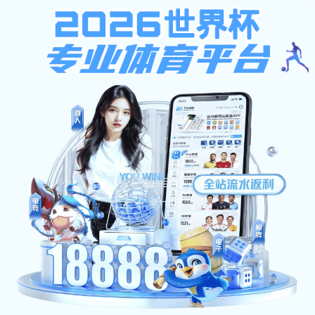
注册入口
全天更新 ·
fb体育
赛事实
时同步
无论您身在何处，
fb体育APP
为您带来高速、高
清、稳定的观赛体验。
下载客户端
网页端访问