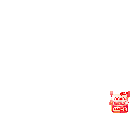
认为这显示了当前执法体系存在的问题。
对于加斯佩里尼而言，这不是第一次遭遇争议性判
罚。他曾经历过类似情况，此次再次发生，无疑令他
更加坚定了对改进裁判制度呼声的重要性。他认为，
提高裁判素养以及加强培训，将有助于减少误判，从
而维护比赛公平性。
然而，要想彻底解决这个问题并非易事，各方利益纠
葛错综复杂。一方面，需要更多高水平的人才参与执
法；另一方面，还需建立完善反馈机制，以便及时纠
正错误。因此，加斯佩里尼对于未来改革持谨慎乐观
态度，希望能够看到实质性的改变。
4、后续影响及展望
韦斯利红牌事件不仅仅局限于单一场次，它可能会对