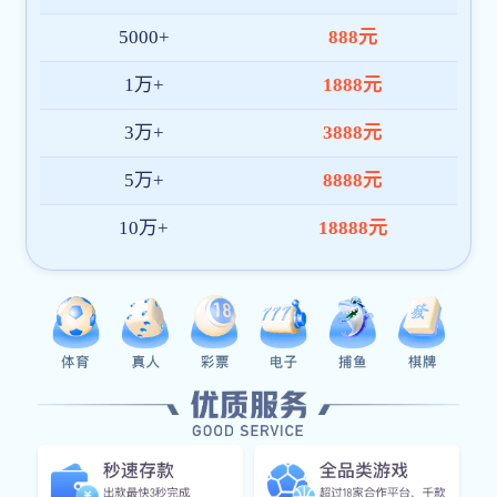
1、事件背景及经过
韦斯利红牌事件发生在一场焦点比赛中，这场比赛吸
引了众多球迷和媒体的关注。作为球队的重要成员，
韦斯利的一举一动都备受瞩目。然而，在比赛进行到
关键时刻时，他却因一次犯规被裁判出示红牌。这一
决定让球迷和球队上下都感到震惊，因为许多人认为
这一判罚过于严厉，不符合实际情况。
此事件不仅关乎韦斯利个人，更是直接影响到了整支
球队的战斗力。在接下来的比赛中，由于缺少了主力
球员，球队不得不调整战术，这意味着团队整体实力
受到削弱。对于教练加斯佩里尼来说，这样的不公平
待遇显然会使他感到愤怒和无奈。