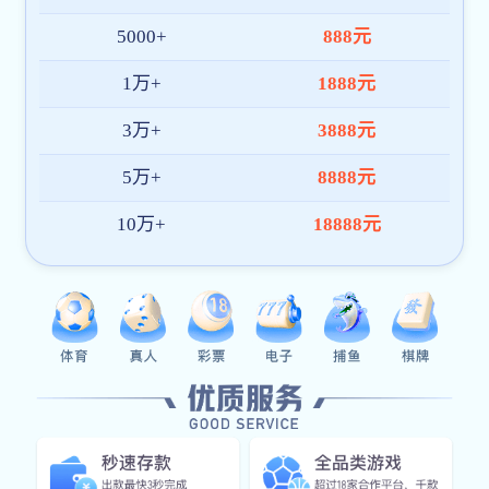
阿莱格里作为一名经验丰富的教练，对主场比赛的重
要性有着深刻的理解。他认为，主场不仅是战术布置
和人员安排的舞台，更是球队士气和信心提升的重要
环节。在每一个主场比赛中，球迷们热情洋溢的支持
能够极大地鼓舞球员，从而提高他们在场上的表现。
为了实现这一目标，阿莱格里会在赛前做好充分的准
备，包括对对手的详细分析与战术调整。他清楚地意
识到，每一次主场胜利都是建立自信心的重要步骤，
而这样的胜利能够为后续比赛奠定良好的基础。通过
不断积累主场胜利，球队也能逐渐形成强大的主场优
势。
此外，他还特别强调团队之间沟通与配合的重要性。
在他的眼中，一个团结一致、默契十足的团队才能在