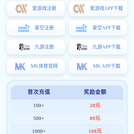
首页
/
体育新闻
本文将围绕阿莱格里期待主场胜利并称赞莫德里奇为
全队楷模的主题进行深入探讨。文章首先分析了阿莱
格里作为教练对球队的期望，尤其是在主场比赛中的
表现和重要性。接着，讨论了莫德里奇作为球员在技
术、经验和领导力方面如何成为全队的榜样。随后，
文章将探讨球队凝聚力的重要性，以及如何通过优秀
球员的带动来提升整体表现。最后，总结部分将强调
阿莱格里的愿景与莫德里奇的影响力是如何共同推动
球队向前发展的。
1、阿莱格里的主场胜利期待