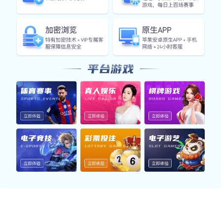
关键时刻展现出最佳状态。因此，在每一次训练中，
他都会要求球员们加强交流，以便在实战中能够迅速
反应，共同面对挑战。
2、莫德里奇：全队楷模
莫德里奇无疑是一位杰出的足球运动员，他不仅技术
精湛，更具备超凡的比赛智慧。在过去的赛季中，他
凭借出色的控球能力和精准传球，多次为球队创造机
会，并且帮助队友完成进攻。他对比赛节奏把握得
当，使得整个球队在进攻与防守之间保持平衡。
除了技术上的突出表现外，莫德里奇更以其丰富的比
赛经验成为年轻球员们学习的榜样。他曾经历过无数
重要赛事，无论是在国家队还是俱乐部，都展示了非
凡的大局观和冷静。这种从容不迫、不畏压力的心理