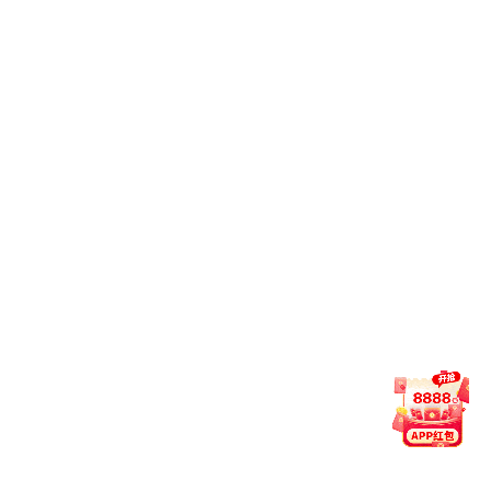
的聚餐或者团建活动，加强彼此间了解，这些举措都
有助于增进选手间感情，提高凝聚力。
此外，全队团结还有利于形成强大的心理支持系统。
当某位球员遭遇低谷时，其余队友会给予他鼓励与支
持，让他重新振作。而这种相互扶持又能进一步巩固
团队关系，使得每位成员都愿意为彼此付出更多。正
如阿莱格里所说：“唯有团结才能创造伟大的成就。”
最终，当球队拥有强烈凝聚力时，他们将在关键时刻
展现出顽强拼搏精神。在紧张刺激的大赛中，这种精
神往往可以决定胜负，而这正是阿莱格里希望看到的
一幕。他相信，有了每一位成员的不懈努力，将能迎
来更加辉煌的一天。
4、未来展望与目标设定