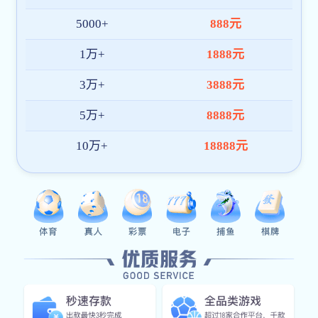
当一个优秀球员经历状态下滑时，往往会感受到巨大
的心理压力。鲁尼作为曾经的顶级前锋，他深知这种
感受。当技术水平逐渐下降时，外界对于他的期待和
批评声也随之增加，这使得他在场上的表现更加不稳
定。
此外，许多球员在状态波动时会陷入自我怀疑，这种
负面情绪会进一步影响他们的竞技状态。鲁尼坦言，
在这样的低谷期，他意识到需要找到一种方法来应对
这些困扰，以便能够重返巅峰。
同时，这种心理障碍并不仅仅局限于个人层面，它还
可能导致球队气氛的不和谐。一名关键球员如果无法
调整好自己的状态，将直接影响到整个团队的士气和